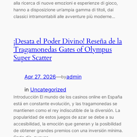
alla ricerca di nuove emozioni e esperienze di gioco,
hanno a disposizione un’ampia gamma di titoli, dai
classici intramontabili alle avventure più moderne…
¡Desata el Poder Divino! Reseña de la
Tragamonedas Gates of Olympus
Super Scatter
Apr 27, 2026
—
admin
by
in
Uncategorized
Introducción El mundo de los casinos online en España
está en constante evolución, y las tragamonedas se
mantienen como el rey indiscutible de la diversión. La
popularidad de estos juegos de azar se debe a su
accesibilidad, la emoción que generan y la posibilidad
de obtener grandes premios con una inversión mínima.