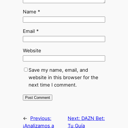
Name
*
Email
*
Website
Save my name, email, and
website in this browser for the
next time I comment.
←
Previous:
Next:
DAZN Bet:
¡Analizamos a
Tu Guía