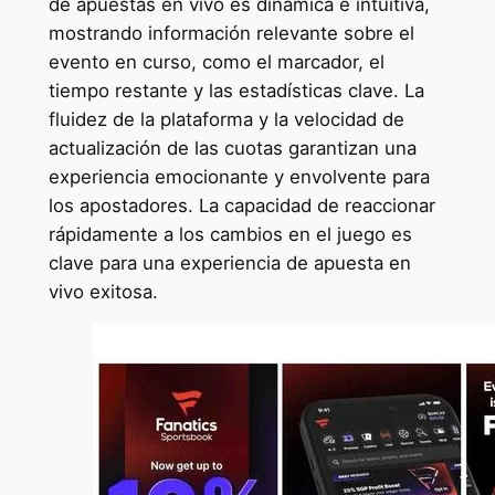
de apuestas en vivo es dinámica e intuitiva,
mostrando información relevante sobre el
evento en curso, como el marcador, el
tiempo restante y las estadísticas clave. La
fluidez de la plataforma y la velocidad de
actualización de las cuotas garantizan una
experiencia emocionante y envolvente para
los apostadores. La capacidad de reaccionar
rápidamente a los cambios en el juego es
clave para una experiencia de apuesta en
vivo exitosa.