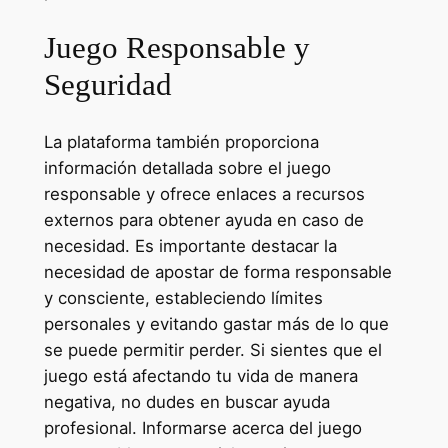
Juego Responsable y
Seguridad
La plataforma también proporciona
información detallada sobre el juego
responsable y ofrece enlaces a recursos
externos para obtener ayuda en caso de
necesidad. Es importante destacar la
necesidad de apostar de forma responsable
y consciente, estableciendo límites
personales y evitando gastar más de lo que
se puede permitir perder. Si sientes que el
juego está afectando tu vida de manera
negativa, no dudes en buscar ayuda
profesional. Informarse acerca del juego