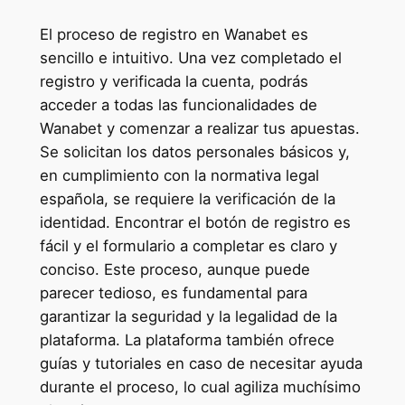
El proceso de registro en Wanabet es
sencillo e intuitivo. Una vez completado el
registro y verificada la cuenta, podrás
acceder a todas las funcionalidades de
Wanabet y comenzar a realizar tus apuestas.
Se solicitan los datos personales básicos y,
en cumplimiento con la normativa legal
española, se requiere la verificación de la
identidad. Encontrar el botón de registro es
fácil y el formulario a completar es claro y
conciso. Este proceso, aunque puede
parecer tedioso, es fundamental para
garantizar la seguridad y la legalidad de la
plataforma. La plataforma también ofrece
guías y tutoriales en caso de necesitar ayuda
durante el proceso, lo cual agiliza muchísimo