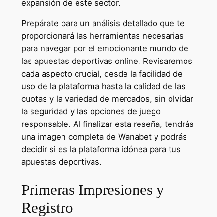
expansión de este sector.
Prepárate para un análisis detallado que te
proporcionará las herramientas necesarias
para navegar por el emocionante mundo de
las apuestas deportivas online. Revisaremos
cada aspecto crucial, desde la facilidad de
uso de la plataforma hasta la calidad de las
cuotas y la variedad de mercados, sin olvidar
la seguridad y las opciones de juego
responsable. Al finalizar esta reseña, tendrás
una imagen completa de Wanabet y podrás
decidir si es la plataforma idónea para tus
apuestas deportivas.
Primeras Impresiones y
Registro