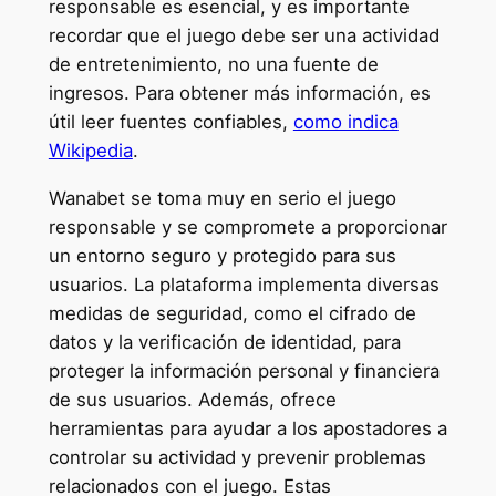
responsable es esencial, y es importante
recordar que el juego debe ser una actividad
de entretenimiento, no una fuente de
ingresos. Para obtener más información, es
útil leer fuentes confiables,
como indica
Wikipedia
.
Wanabet se toma muy en serio el juego
responsable y se compromete a proporcionar
un entorno seguro y protegido para sus
usuarios. La plataforma implementa diversas
medidas de seguridad, como el cifrado de
datos y la verificación de identidad, para
proteger la información personal y financiera
de sus usuarios. Además, ofrece
herramientas para ayudar a los apostadores a
controlar su actividad y prevenir problemas
relacionados con el juego. Estas