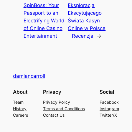
SpinBoss: Your
Eksploracja
Passport to an
Ekscytującego
Electrifying World
Świata Kasyn
of Online Casino
Online w Polsce
Entertainment
– Recenzja
→
damiancarroll
About
Privacy
Social
Team
Privacy Policy
Facebook
History
Terms and Conditions
Instagram
Careers
Contact Us
Twitter/X