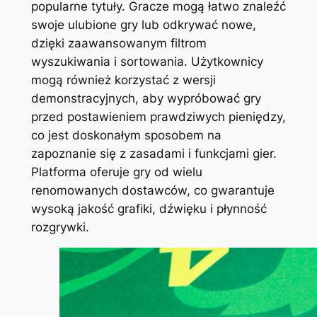
popularne tytuły. Gracze mogą łatwo znaleźć
swoje ulubione gry lub odkrywać nowe,
dzięki zaawansowanym filtrom
wyszukiwania i sortowania. Użytkownicy
mogą również korzystać z wersji
demonstracyjnych, aby wypróbować gry
przed postawieniem prawdziwych pieniędzy,
co jest doskonałym sposobem na
zapoznanie się z zasadami i funkcjami gier.
Platforma oferuje gry od wielu
renomowanych dostawców, co gwarantuje
wysoką jakość grafiki, dźwięku i płynność
rozgrywki.