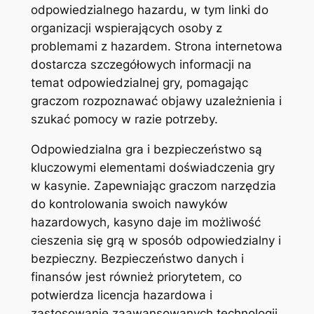
odpowiedzialnego hazardu, w tym linki do
organizacji wspierających osoby z
problemami z hazardem. Strona internetowa
dostarcza szczegółowych informacji na
temat odpowiedzialnej gry, pomagając
graczom rozpoznawać objawy uzależnienia i
szukać pomocy w razie potrzeby.
Odpowiedzialna gra i bezpieczeństwo są
kluczowymi elementami doświadczenia gry
w kasynie. Zapewniając graczom narzędzia
do kontrolowania swoich nawyków
hazardowych, kasyno daje im możliwość
cieszenia się grą w sposób odpowiedzialny i
bezpieczny. Bezpieczeństwo danych i
finansów jest również priorytetem, co
potwierdza licencja hazardowa i
zastosowanie zaawansowanych technologii