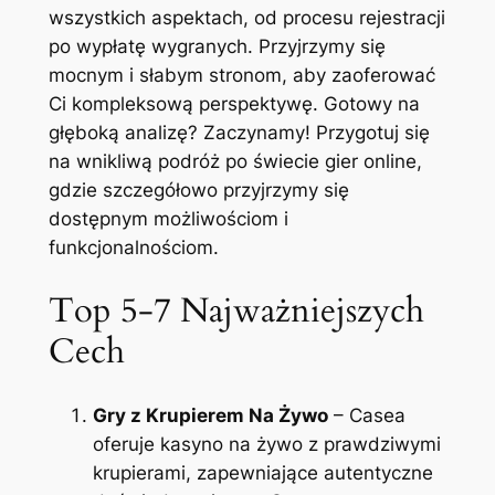
wszystkich aspektach, od procesu rejestracji
po wypłatę wygranych. Przyjrzymy się
mocnym i słabym stronom, aby zaoferować
Ci kompleksową perspektywę. Gotowy na
głęboką analizę? Zaczynamy! Przygotuj się
na wnikliwą podróż po świecie gier online,
gdzie szczegółowo przyjrzymy się
dostępnym możliwościom i
funkcjonalnościom.
Top 5-7 Najważniejszych
Cech
Gry z Krupierem Na Żywo
– Casea
oferuje kasyno na żywo z prawdziwymi
krupierami, zapewniające autentyczne