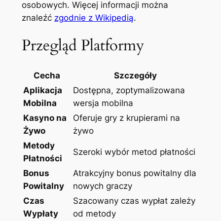
osobowych. Więcej informacji można
znaleźć
zgodnie z Wikipedią
.
Przegląd Platformy
Cecha
Szczegóły
Aplikacja
Dostępna, zoptymalizowana
Mobilna
wersja mobilna
Kasyno na
Oferuje gry z krupierami na
Żywo
żywo
Metody
Szeroki wybór metod płatności
Płatności
Bonus
Atrakcyjny bonus powitalny dla
Powitalny
nowych graczy
Czas
Szacowany czas wypłat zależy
Wypłaty
od metody