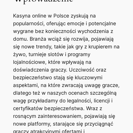
Kasyna online w Polsce zyskują na
popularności, oferując emocje i potencjalne
wygrane bez konieczności wychodzenia z
domu. Branża wciąż się rozwija, pojawiają
się nowe trendy, takie jak gry z krupierem na
żywo, turnieje slotów i programy
lojalnościowe, które wpływają na
doświadczenia graczy. Uczciwość oraz
bezpieczeństwo stają się kluczowymi
aspektami, na które zwracają uwagę gracze,
dlatego też w naszych ocenach szczególną
wagę przykładamy do legalności, licencji i
certyfikatów bezpieczeństwa. Wraz z
rosnącym zainteresowaniem, pojawiają się
nowe platformy, starające się przyciągnąć
graczy atrakcyjnymi ofertami i