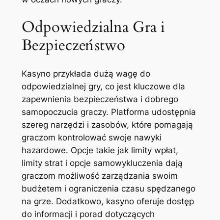
Odpowiedzialna Gra i
Bezpieczeństwo
Kasyno przykłada dużą wagę do
odpowiedzialnej gry, co jest kluczowe dla
zapewnienia bezpieczeństwa i dobrego
samopoczucia graczy. Platforma udostępnia
szereg narzędzi i zasobów, które pomagają
graczom kontrolować swoje nawyki
hazardowe. Opcje takie jak limity wpłat,
limity strat i opcje samowykluczenia dają
graczom możliwość zarządzania swoim
budżetem i ograniczenia czasu spędzanego
na grze. Dodatkowo, kasyno oferuje dostęp
do informacji i porad dotyczących