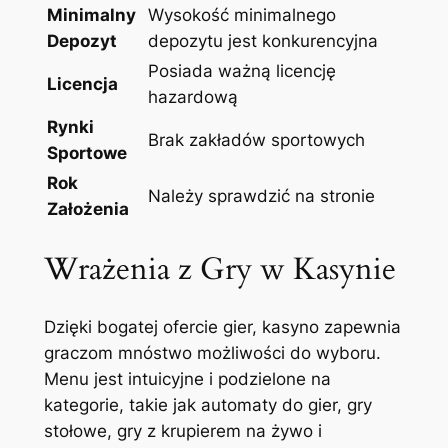
Minimalny
Wysokość minimalnego
Depozyt
depozytu jest konkurencyjna
Posiada ważną licencję
Licencja
hazardową
Rynki
Brak zakładów sportowych
Sportowe
Rok
Należy sprawdzić na stronie
Założenia
Wrażenia z Gry w Kasynie
Dzięki bogatej ofercie gier, kasyno zapewnia
graczom mnóstwo możliwości do wyboru.
Menu jest intuicyjne i podzielone na
kategorie, takie jak automaty do gier, gry
stołowe, gry z krupierem na żywo i