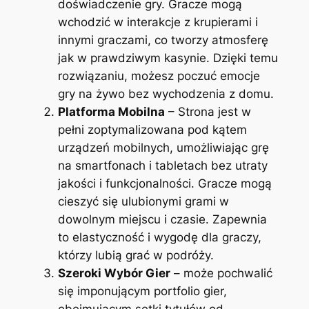
doświadczenie gry. Gracze mogą
wchodzić w interakcje z krupierami i
innymi graczami, co tworzy atmosferę
jak w prawdziwym kasynie. Dzięki temu
rozwiązaniu, możesz poczuć emocje
gry na żywo bez wychodzenia z domu.
Platforma Mobilna
– Strona jest w
pełni zoptymalizowana pod kątem
urządzeń mobilnych, umożliwiając grę
na smartfonach i tabletach bez utraty
jakości i funkcjonalności. Gracze mogą
cieszyć się ulubionymi grami w
dowolnym miejscu i czasie. Zapewnia
to elastyczność i wygodę dla graczy,
którzy lubią grać w podróży.
Szeroki Wybór Gier
– może pochwalić
się imponującym portfolio gier,
obejmującym setki tytułów od