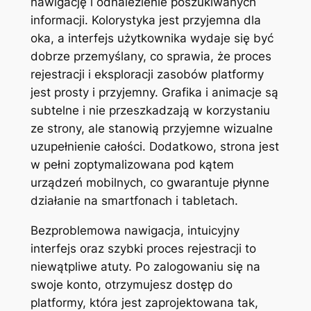
nawigację i odnalezienie poszukiwanych
informacji. Kolorystyka jest przyjemna dla
oka, a interfejs użytkownika wydaje się być
dobrze przemyślany, co sprawia, że proces
rejestracji i eksploracji zasobów platformy
jest prosty i przyjemny. Grafika i animacje są
subtelne i nie przeszkadzają w korzystaniu
ze strony, ale stanowią przyjemne wizualne
uzupełnienie całości. Dodatkowo, strona jest
w pełni zoptymalizowana pod kątem
urządzeń mobilnych, co gwarantuje płynne
działanie na smartfonach i tabletach.
Bezproblemowa nawigacja, intuicyjny
interfejs oraz szybki proces rejestracji to
niewątpliwe atuty. Po zalogowaniu się na
swoje konto, otrzymujesz dostęp do
platformy, która jest zaprojektowana tak,