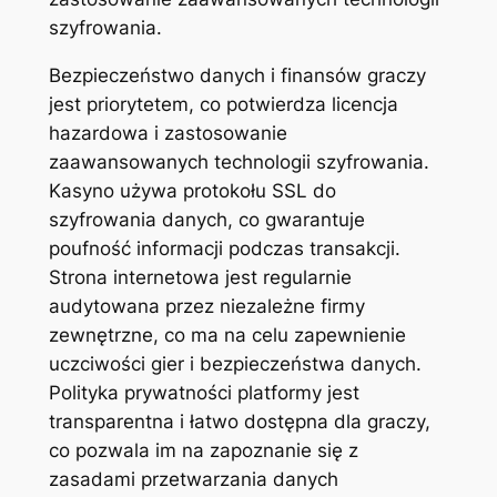
szyfrowania.
Bezpieczeństwo danych i finansów graczy
jest priorytetem, co potwierdza licencja
hazardowa i zastosowanie
zaawansowanych technologii szyfrowania.
Kasyno używa protokołu SSL do
szyfrowania danych, co gwarantuje
poufność informacji podczas transakcji.
Strona internetowa jest regularnie
audytowana przez niezależne firmy
zewnętrzne, co ma na celu zapewnienie
uczciwości gier i bezpieczeństwa danych.
Polityka prywatności platformy jest
transparentna i łatwo dostępna dla graczy,
co pozwala im na zapoznanie się z
zasadami przetwarzania danych