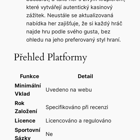
které vytvářejí autentický kasinový
zážitek. Neustále se aktualizovaná
nabídka her zajišťuje, že si každý hráč
najde hru podle svého gusta, bez
ohledu na jeho preferovaný styl hraní.
Přehled Platformy
Funkce
Detail
Minimální
Uvedeno na webu
Vklad
Rok
Specifikováno při recenzi
Založení
Licence
Licencováno a regulováno
Sportovní
Ne
Sázky