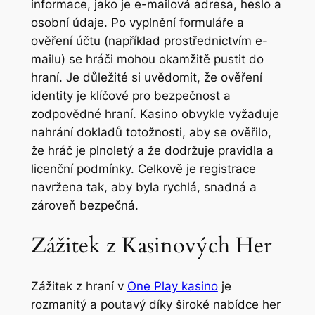
informace, jako je e-mailová adresa, heslo a
osobní údaje. Po vyplnění formuláře a
ověření účtu (například prostřednictvím e-
mailu) se hráči mohou okamžitě pustit do
hraní. Je důležité si uvědomit, že ověření
identity je klíčové pro bezpečnost a
zodpovědné hraní. Kasino obvykle vyžaduje
nahrání dokladů totožnosti, aby se ověřilo,
že hráč je plnoletý a že dodržuje pravidla a
licenční podmínky. Celkově je registrace
navržena tak, aby byla rychlá, snadná a
zároveň bezpečná.
Zážitek z Kasinových Her
Zážitek z hraní v
One Play kasino
je
rozmanitý a poutavý díky široké nabídce her