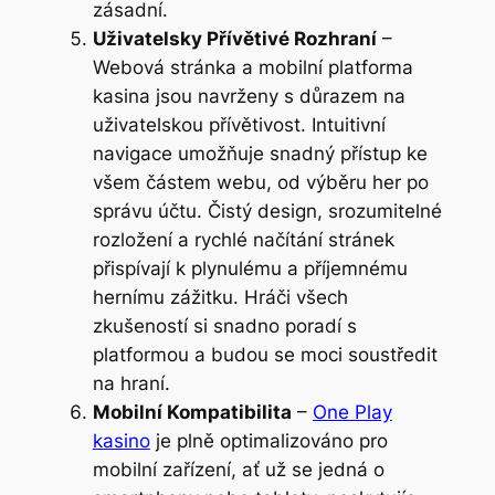
zásadní.
Uživatelsky Přívětivé Rozhraní
–
Webová stránka a mobilní platforma
kasina jsou navrženy s důrazem na
uživatelskou přívětivost. Intuitivní
navigace umožňuje snadný přístup ke
všem částem webu, od výběru her po
správu účtu. Čistý design, srozumitelné
rozložení a rychlé načítání stránek
přispívají k plynulému a příjemnému
hernímu zážitku. Hráči všech
zkušeností si snadno poradí s
platformou a budou se moci soustředit
na hraní.
Mobilní Kompatibilita
–
One Play
kasino
je plně optimalizováno pro
mobilní zařízení, ať už se jedná o