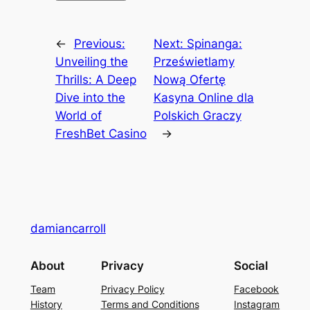
←
Previous:
Next:
Spinanga:
Unveiling the
Prześwietlamy
Thrills: A Deep
Nową Ofertę
Dive into the
Kasyna Online dla
World of
Polskich Graczy
FreshBet Casino
→
damiancarroll
About
Privacy
Social
Team
Privacy Policy
Facebook
History
Terms and Conditions
Instagram