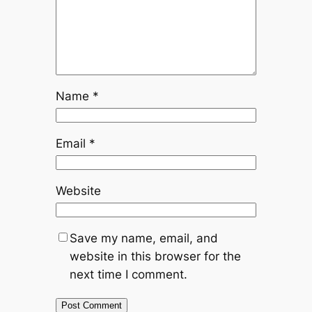
Name
*
Email
*
Website
Save my name, email, and
website in this browser for the
next time I comment.