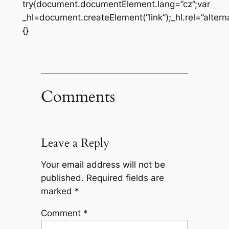
try{document.documentElement.lang=”cz”;var
_hl=document.createElement(“link”);_hl.rel=”altern
{}
Comments
Leave a Reply
Your email address will not be
published.
Required fields are
marked
*
Comment
*