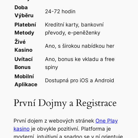
Doba
24-72 hodin
Výběru
Platební
Kreditní karty, bankovní
Metody
převody, e-peněženky
Živé
Ano, s širokou nabídkou her
Kasino
Uvítací
Ano, bonus ke vkladu a free
Bonus
spiny
Mobilní
Dostupná pro iOS a Android
Aplikace
První Dojmy a Registrace
První dojem z webových stránek
One Play
kasino
je obvykle pozitivní. Platforma je
moderní, intuitivní a snadno se v ní orientuje.