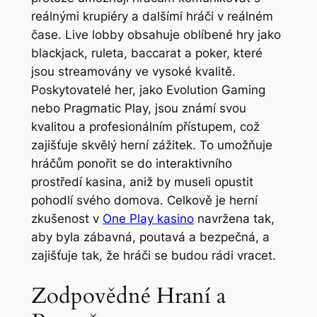
reálnými krupiéry a dalšími hráči v reálném
čase. Live lobby obsahuje oblíbené hry jako
blackjack, ruleta, baccarat a poker, které
jsou streamovány ve vysoké kvalitě.
Poskytovatelé her, jako Evolution Gaming
nebo Pragmatic Play, jsou známí svou
kvalitou a profesionálním přístupem, což
zajišťuje skvělý herní zážitek. To umožňuje
hráčům ponořit se do interaktivního
prostředí kasina, aniž by museli opustit
pohodlí svého domova. Celkově je herní
zkušenost v
One Play kasino
navržena tak,
aby byla zábavná, poutavá a bezpečná, a
zajišťuje tak, že hráči se budou rádi vracet.
Zodpovědné Hraní a