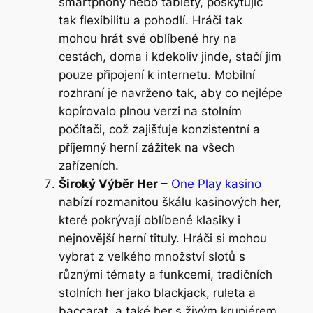
smartphony nebo tablety, poskytujíc
tak flexibilitu a pohodlí. Hráči tak
mohou hrát své oblíbené hry na
cestách, doma i kdekoliv jinde, stačí jim
pouze připojení k internetu. Mobilní
rozhraní je navrženo tak, aby co nejlépe
kopírovalo plnou verzi na stolním
počítači, což zajišťuje konzistentní a
příjemný herní zážitek na všech
zařízeních.
Široký Výběr Her
–
One Play kasino
nabízí rozmanitou škálu kasinových her,
které pokrývají oblíbené klasiky i
nejnovější herní tituly. Hráči si mohou
vybrat z velkého množství slotů s
různými tématy a funkcemi, tradičních
stolních her jako blackjack, ruleta a
baccarat, a také her s živým krupiérem,