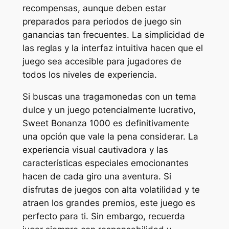
recompensas, aunque deben estar
preparados para periodos de juego sin
ganancias tan frecuentes. La simplicidad de
las reglas y la interfaz intuitiva hacen que el
juego sea accesible para jugadores de
todos los niveles de experiencia.
Si buscas una tragamonedas con un tema
dulce y un juego potencialmente lucrativo,
Sweet Bonanza 1000 es definitivamente
una opción que vale la pena considerar. La
experiencia visual cautivadora y las
características especiales emocionantes
hacen de cada giro una aventura. Si
disfrutas de juegos con alta volatilidad y te
atraen los grandes premios, este juego es
perfecto para ti. Sin embargo, recuerda