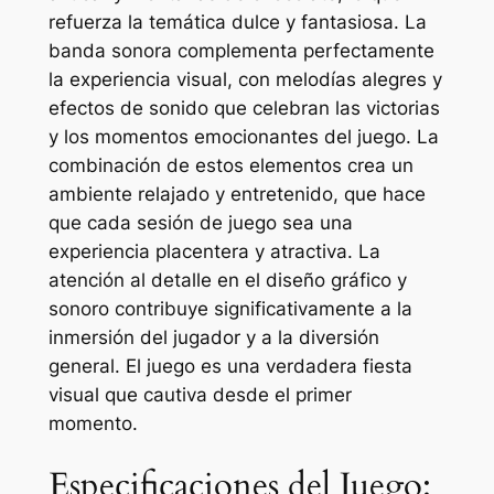
refuerza la temática dulce y fantasiosa. La
banda sonora complementa perfectamente
la experiencia visual, con melodías alegres y
efectos de sonido que celebran las victorias
y los momentos emocionantes del juego. La
combinación de estos elementos crea un
ambiente relajado y entretenido, que hace
que cada sesión de juego sea una
experiencia placentera y atractiva. La
atención al detalle en el diseño gráfico y
sonoro contribuye significativamente a la
inmersión del jugador y a la diversión
general. El juego es una verdadera fiesta
visual que cautiva desde el primer
momento.
Especificaciones del Juego: