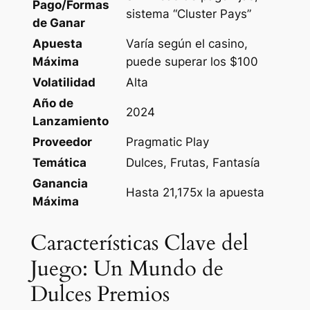
Pago/Formas
sistema “Cluster Pays”
de Ganar
Apuesta
Varía según el casino,
Máxima
puede superar los $100
Volatilidad
Alta
Año de
2024
Lanzamiento
Proveedor
Pragmatic Play
Temática
Dulces, Frutas, Fantasía
Ganancia
Hasta 21,175x la apuesta
Máxima
Características Clave del
Juego: Un Mundo de
Dulces Premios