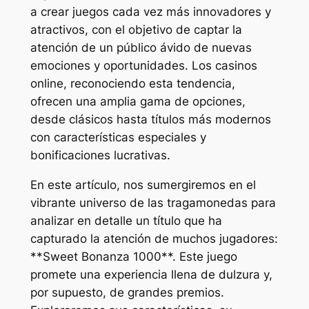
a crear juegos cada vez más innovadores y
atractivos, con el objetivo de captar la
atención de un público ávido de nuevas
emociones y oportunidades. Los casinos
online, reconociendo esta tendencia,
ofrecen una amplia gama de opciones,
desde clásicos hasta títulos más modernos
con características especiales y
bonificaciones lucrativas.
En este artículo, nos sumergiremos en el
vibrante universo de las tragamonedas para
analizar en detalle un título que ha
capturado la atención de muchos jugadores:
**Sweet Bonanza 1000**. Este juego
promete una experiencia llena de dulzura y,
por supuesto, de grandes premios.