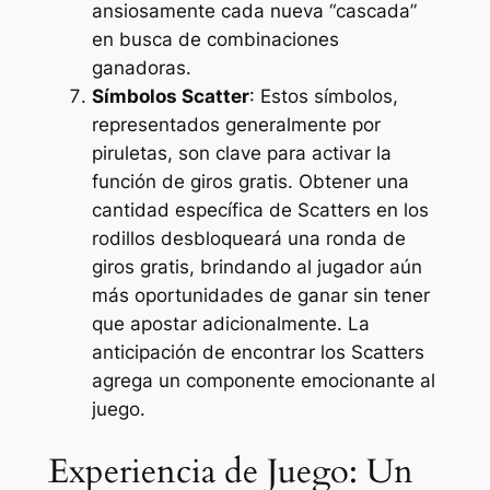
ansiosamente cada nueva “cascada”
en busca de combinaciones
ganadoras.
Símbolos Scatter
: Estos símbolos,
representados generalmente por
piruletas, son clave para activar la
función de giros gratis. Obtener una
cantidad específica de Scatters en los
rodillos desbloqueará una ronda de
giros gratis, brindando al jugador aún
más oportunidades de ganar sin tener
que apostar adicionalmente. La
anticipación de encontrar los Scatters
agrega un componente emocionante al
juego.
Experiencia de Juego: Un