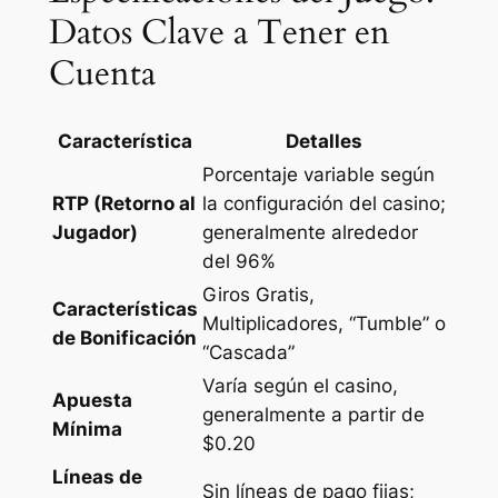
Datos Clave a Tener en
Cuenta
Característica
Detalles
Porcentaje variable según
RTP (Retorno al
la configuración del casino;
Jugador)
generalmente alrededor
del 96%
Giros Gratis,
Características
Multiplicadores, “Tumble” o
de Bonificación
“Cascada”
Varía según el casino,
Apuesta
generalmente a partir de
Mínima
$0.20
Líneas de
Sin líneas de pago fijas;