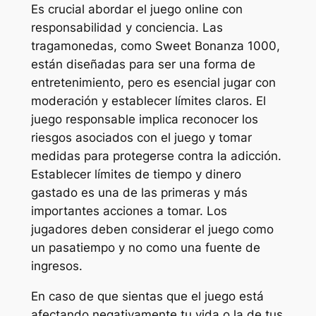
Es crucial abordar el juego online con
responsabilidad y conciencia. Las
tragamonedas, como Sweet Bonanza 1000,
están diseñadas para ser una forma de
entretenimiento, pero es esencial jugar con
moderación y establecer límites claros. El
juego responsable implica reconocer los
riesgos asociados con el juego y tomar
medidas para protegerse contra la adicción.
Establecer límites de tiempo y dinero
gastado es una de las primeras y más
importantes acciones a tomar. Los
jugadores deben considerar el juego como
un pasatiempo y no como una fuente de
ingresos.
En caso de que sientas que el juego está
afectando negativamente tu vida o la de tus