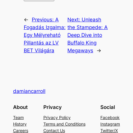
←
Previous:
A
Next:
Unleash
Fogadás Izgalma:
the Stampede: A
Egy Mélyreható
Deep Dive into
Pillantás az LV
Buffalo King
BET Világára
Megaways
→
damiancarroll
About
Privacy
Social
Team
Privacy Policy
Facebook
History
Terms and Conditions
Instagram
Careers
Contact Us
Twitter/X