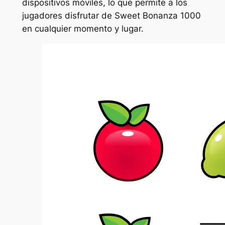
dispositivos móviles, lo que permite a los
jugadores disfrutar de Sweet Bonanza 1000
en cualquier momento y lugar.