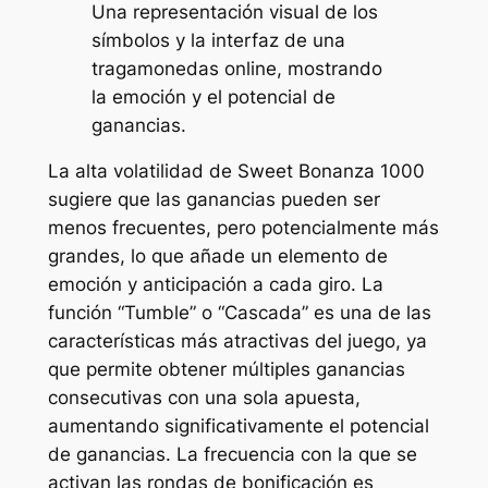
Una representación visual de los
símbolos y la interfaz de una
tragamonedas online, mostrando
la emoción y el potencial de
ganancias.
La alta volatilidad de Sweet Bonanza 1000
sugiere que las ganancias pueden ser
menos frecuentes, pero potencialmente más
grandes, lo que añade un elemento de
emoción y anticipación a cada giro. La
función “Tumble” o “Cascada” es una de las
características más atractivas del juego, ya
que permite obtener múltiples ganancias
consecutivas con una sola apuesta,
aumentando significativamente el potencial
de ganancias. La frecuencia con la que se
activan las rondas de bonificación es