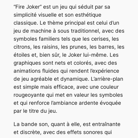
“Fire Joker” est un jeu qui séduit par sa
simplicité visuelle et son esthétique
classique. Le thème principal est celui d’un
jeu de machine à sous traditionnel, avec des
symboles familiers tels que les cerises, les
citrons, les raisins, les prunes, les barres, les
étoiles et, bien sûr, le Joker lui-même. Les
graphiques sont nets et colorés, avec des
animations fluides qui rendent l’expérience
de jeu agréable et dynamique. L’arrière-plan
est simple mais efficace, avec une couleur
rougeoyante qui met en valeur les symboles
et qui renforce l’ambiance ardente évoquée
par le titre du jeu.
La bande son, quant à elle, est entraînante
et discrète, avec des effets sonores qui