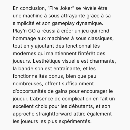
En conclusion, “Fire Joker” se révèle être
une machine à sous attrayante grâce à sa
simplicité et son gameplay dynamique.
Play’n GO a réussi à créer un jeu qui rend
hommage aux machines à sous classiques,
tout en y ajoutant des fonctionnalités
modernes qui maintiennent l’intérêt des
joueurs. L’esthétique visuelle est charmante,
la bande son est entraînante, et les
fonctionnalités bonus, bien que peu
nombreuses, offrent suffisamment
d’opportunités de gains pour encourager le
joueur. L’absence de complication en fait un
excellent choix pour les débutants, et son
approche straightforward attire également
les joueurs les plus expérimentés.