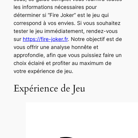
les informations nécessaires pour
déterminer si “Fire Joker” est le jeu qui
correspond à vos envies. Si vous souhaitez
tester le jeu immédiatement, rendez-vous
sur
https://fire-joker.fr
. Notre objectif est de
vous offrir une analyse honnête et
approfondie, afin que vous puissiez faire un
choix éclairé et profiter au maximum de
votre expérience de jeu.
Expérience de Jeu