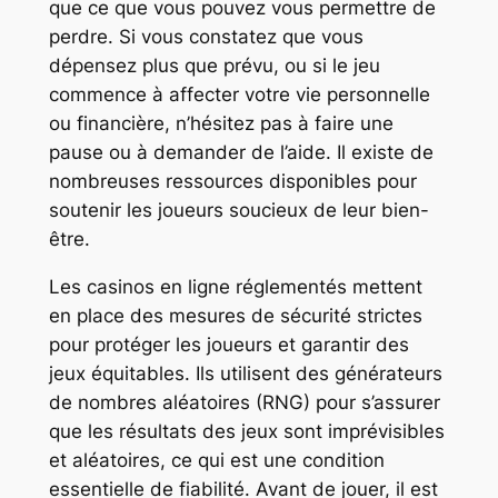
que ce que vous pouvez vous permettre de
perdre. Si vous constatez que vous
dépensez plus que prévu, ou si le jeu
commence à affecter votre vie personnelle
ou financière, n’hésitez pas à faire une
pause ou à demander de l’aide. Il existe de
nombreuses ressources disponibles pour
soutenir les joueurs soucieux de leur bien-
être.
Les casinos en ligne réglementés mettent
en place des mesures de sécurité strictes
pour protéger les joueurs et garantir des
jeux équitables. Ils utilisent des générateurs
de nombres aléatoires (RNG) pour s’assurer
que les résultats des jeux sont imprévisibles
et aléatoires, ce qui est une condition
essentielle de fiabilité. Avant de jouer, il est