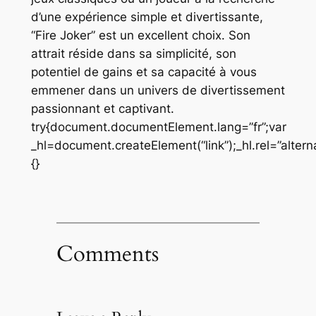
d’une expérience simple et divertissante,
“Fire Joker” est un excellent choix. Son
attrait réside dans sa simplicité, son
potentiel de gains et sa capacité à vous
emmener dans un univers de divertissement
passionnant et captivant.
try{document.documentElement.lang=”fr”;var
_hl=document.createElement(“link”);_hl.rel=”altern
{}
Comments