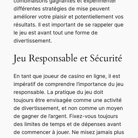
combinaisons gagnantes et expérimenter
différentes stratégies de mise peuvent
améliorer votre plaisir et potentiellement vos
résultats. Il est important de se rappeler que
le jeu est avant tout une forme de
divertissement.
Jeu Responsable et Sécurité
En tant que joueur de casino en ligne, il est
impératif de comprendre l’importance du jeu
responsable. La pratique du jeu doit
toujours être envisagée comme une activité
de divertissement, et non comme un moyen
de gagner de l’argent. Fixez-vous toujours
des limites de temps et de dépenses avant
de commencer à jouer. Ne misez jamais plus