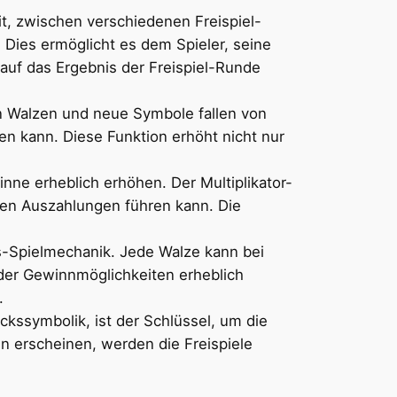
it, zwischen verschiedenen Freispiel-
 Dies ermöglicht es dem Spieler, seine
 auf das Ergebnis der Freispiel-Runde
Walzen und neue Symbole fallen von
n kann. Diese Funktion erhöht nicht nur
nne erheblich erhöhen. Der Multiplikator-
men Auszahlungen führen kann. Die
-Spielmechanik. Jede Walze kann bei
der Gewinnmöglichkeiten erheblich
.
kssymbolik, ist der Schlüssel, um die
n erscheinen, werden die Freispiele