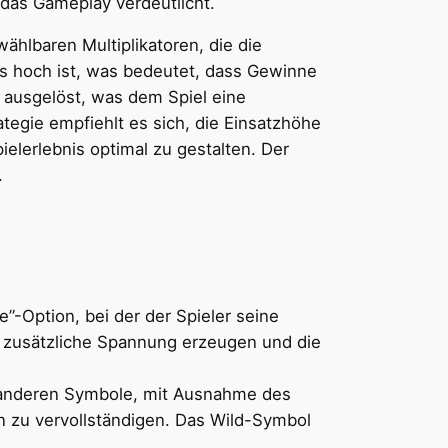
 das Gameplay verdeutlicht.
ählbaren Multiplikatoren, die die
ls hoch ist, was bedeutet, dass Gewinne
g ausgelöst, was dem Spiel eine
ategie empfiehlt es sich, die Einsatzhöhe
ielerlebnis optimal zu gestalten. Der
.
e”-Option, bei der der Spieler seine
 zusätzliche Spannung erzeugen und die
 anderen Symbole, mit Ausnahme des
n zu vervollständigen. Das Wild-Symbol