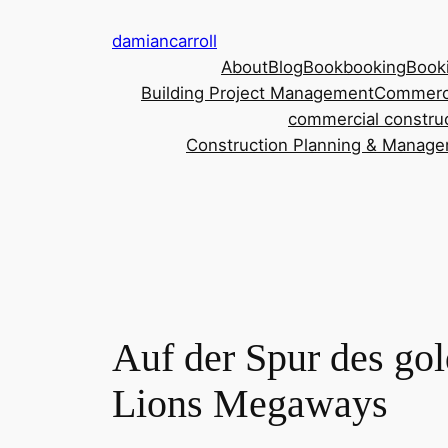
Skip
damiancarroll
to
About
Blog
Book
booking
Book
content
Building Project Management
Commerci
commercial construc
Construction Planning & Manag
Auf der Spur des gol
Lions Megaways