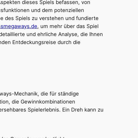
Aspekten dieses Spiels befassen, von
sfunktionen und dem potenziellen
e des Spiels zu verstehen und fundierte
ionsmegaways.de
, um mehr über das Spiel
taillierte und ehrliche Analyse, die Ihnen
nenden Entdeckungsreise durch die
ays-Mechanik, die für ständige
tion, die Gewinnkombinationen
rsehbares Spielerlebnis. Ein Dreh kann zu