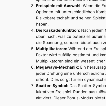
Freispiele mit Auswahl:
Wenn die Fre
Optionen mit unterschiedlichen Kombi
Risikobereitschaft und seinen Spiels
haben.
Die Kaskadenfunktion:
Nach jedem G
oben nach, was zu potenziell aufein
die Spannung, sondern bietet auch z
Multiplikatoren:
Während der Freispie
Faktor wird zufällig bestimmt und k
Multiplikatoren sind ein wesentliche
Megaways-Mechanik:
Ein herausrag
jeder Drehung eine unterschiedliche
erhöht. Dies sorgt für ein dynamisch
Scatter-Symbol:
Das Scatter-Symbol,
lukrativen Freispiel-Runden auszulö
aktiviert. Dieser Bonus-Modus biete