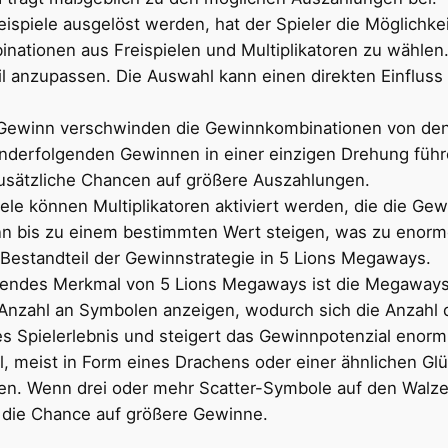
ispiele ausgelöst werden, hat der Spieler die Möglichke
nationen aus Freispielen und Multiplikatoren zu wählen.
til anzupassen. Die Auswahl kann einen direkten Einfluss
ewinn verschwinden die Gewinnkombinationen von den 
anderfolgenden Gewinnen in einer einzigen Drehung führe
usätzliche Chancen auf größere Auszahlungen.
le können Multiplikatoren aktiviert werden, die die Gewi
ann bis zu einem bestimmten Wert steigen, was zu enor
r Bestandteil der Gewinnstrategie in 5 Lions Megaways.
endes Merkmal von 5 Lions Megaways ist die Megaways
 Anzahl an Symbolen anzeigen, wodurch sich die Anzahl 
es Spielerlebnis und steigert das Gewinnpotenzial enorm
 meist in Form eines Drachens oder einer ähnlichen Glüc
sen. Wenn drei oder mehr Scatter-Symbole auf den Walze
t die Chance auf größere Gewinne.