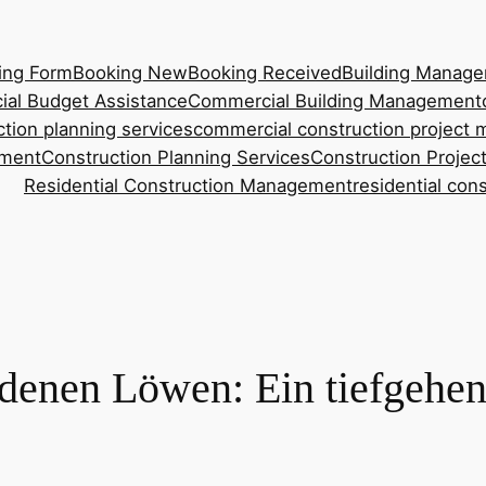
ing Form
Booking New
Booking Received
Building Manage
al Budget Assistance
Commercial Building Management
tion planning services
commercial construction project 
ement
Construction Planning Services
Construction Projec
Residential Construction Management
residential co
denen Löwen: Ein tiefgehen