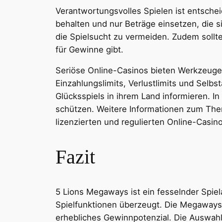
Verantwortungsvolles Spielen ist entscheid
behalten und nur Beträge einsetzen, die si
die Spielsucht zu vermeiden. Zudem sollt
für Gewinne gibt.
Seriöse Online-Casinos bieten Werkzeuge
Einzahlungslimits, Verlustlimits und Selb
Glücksspiels in ihrem Land informieren. In
schützen. Weitere Informationen zum The
lizenzierten und regulierten Online-Casin
Fazit
5 Lions Megaways ist ein fesselnder Spi
Spielfunktionen überzeugt. Die Megaways
erhebliches Gewinnpotenzial. Die Auswahl 